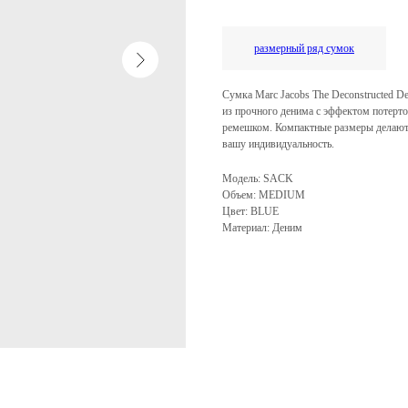
размерный ряд сумок
Сумка Marc Jacobs The Deconstructed D
из прочного денима с эффектом потерто
ремешком. Компактные размеры делают е
вашу индивидуальность.
Модель: SACK
Объем: MEDIUM
Цвет: BLUE
Материал: Деним