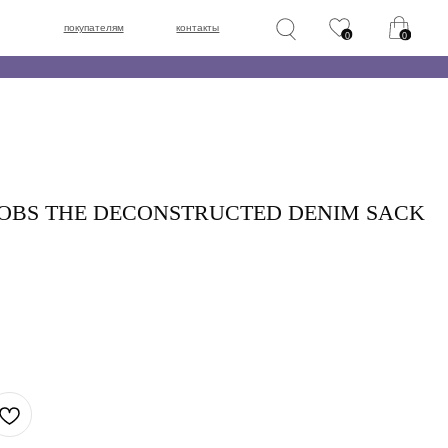
лям
контакты
0
0
OBS THE DECONSTRUCTED DENIM SACK