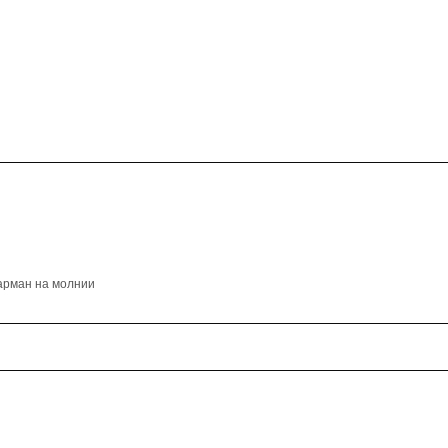
карман на молнии