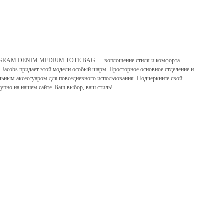
M DENIM MEDIUM TOTE BAG — воплощение стиля и комфорта.
Jacobs придает этой модели особый шарм. Просторное основное отделение и
льным аксессуаром для повседневного использования. Подчеркните свой
тупно на нашем сайте. Ваш выбор, ваш стиль!