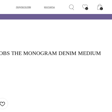
лям
контакты
0
0
OBS THE MONOGRAM DENIM MEDIUM