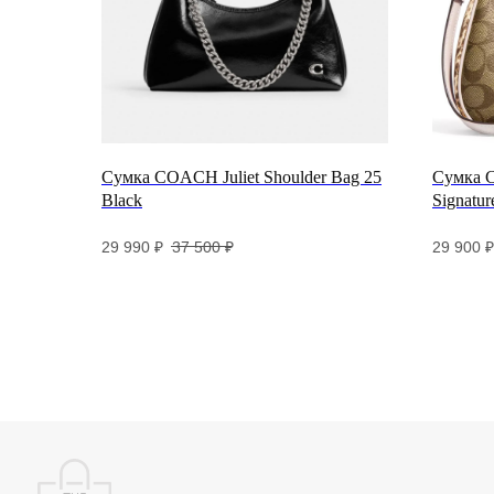
Сумка COACH Juliet Shoulder Bag 25
Сумка C
Black
Signatur
29 990
₽
37 500
₽
29 900
₽