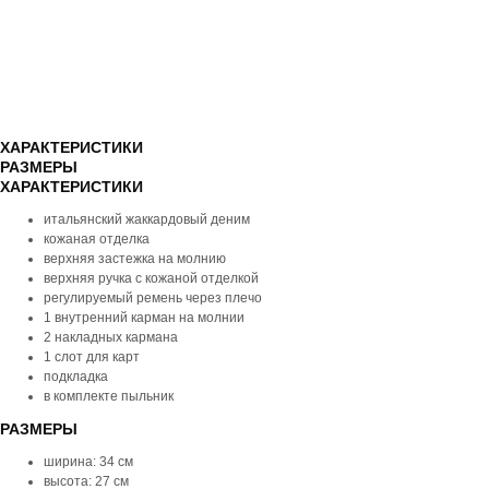
ХАРАКТЕРИСТИКИ
РАЗМЕРЫ
ХАРАКТЕРИСТИКИ
итальянский жаккардовый деним
кожаная отделка
верхняя застежка на молнию
верхняя ручка с кожаной отделкой
регулируемый ремень через плечо
1 внутренний карман на молнии
2 накладных кармана
1 слот для карт
подкладка
в комплекте пыльник
РАЗМЕРЫ
ширина: 34 см
высота: 27 см