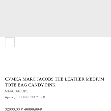
СУМКА MARC JACOBS THE LEATHER MEDIUM
TOTE BAG CANDY PINK
MARC JACOBS
Артикул:
H004L01PF21660
32900,00
₽
46390,00
₽