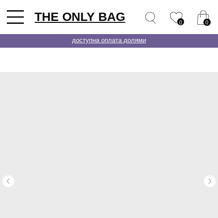
THE ONLY BAG
0
0
доступна оплата долями