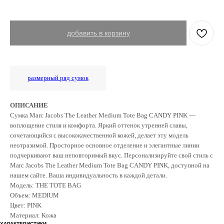
добавить в корзину
размерный ряд сумок
ОПИСАНИЕ
Сумка Marc Jacobs The Leather Medium Tote Bag CANDY PINK —
воплощение стиля и комфорта. Яркий оттенок утренней славы,
сочетающийся с высококачественной кожей, делает эту модель
неотразимой. Просторное основное отделение и элегантные линии
подчеркивают ваш неповторимый вкус. Персонализируйте свой стиль с
Marc Jacobs The Leather Medium Tote Bag CANDY PINK, доступной на
нашем сайте. Ваша индивидуальность в каждой детали.
Модель: THE TOTE BAG
Объем: MEDIUM
Цвет: PINK
Материал: Кожа
ХАРАКТЕРИСТИКИ