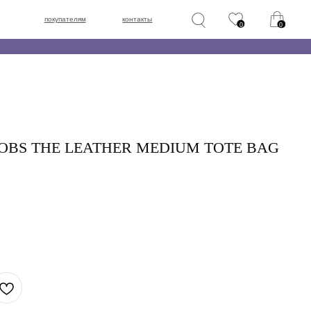
лям
контакты
0
0
BS THE LEATHER MEDIUM TOTE BAG