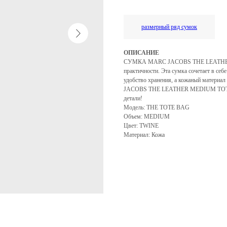
размерный ряд сумок
ОПИСАНИЕ
СУМКА MARC JACOBS THE LEATHER M
практичности. Эта сумка сочетает в себ
удобство хранения, а кожаный материа
JACOBS THE LEATHER MEDIUM TOTE BA
детали!
Модель: THE TOTE BAG
Объем: MEDIUM
Цвет: TWINE
Материал: Кожа