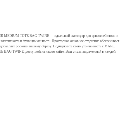
EDIUM TOTE BAG TWINE — идеальный аксессуар для ценителей стиля и
е элегантность и функциональность. Просторное основное отделение обеспечивает
л добавляет роскоши вашему образу. Подчеркните свою утонченность с MARC
G TWINE, доступной на нашем сайте. Ваш стиль, выраженный в каждой