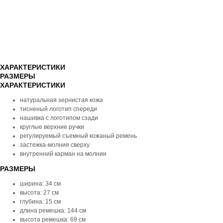
ХАРАКТЕРИСТИКИ
РАЗМЕРЫ
ХАРАКТЕРИСТИКИ
натуральная зернистая кожа
тисненый логотип спереди
нашивка с логотипом сзади
круглые верхние ручки
регулируемый съемный кожаный ремень
застежка-молния сверху
внутренний карман на молнии
РАЗМЕРЫ
ширина: 34 см
высота: 27 см
глубина: 15 см
длина ремешка: 144 см
высота ремешка: 69 см