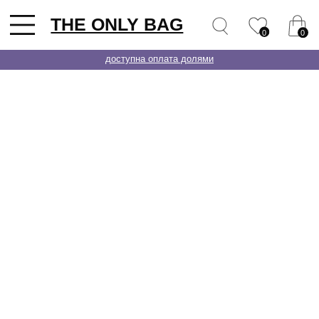
THE ONLY BAG
0
0
доступна оплата долями