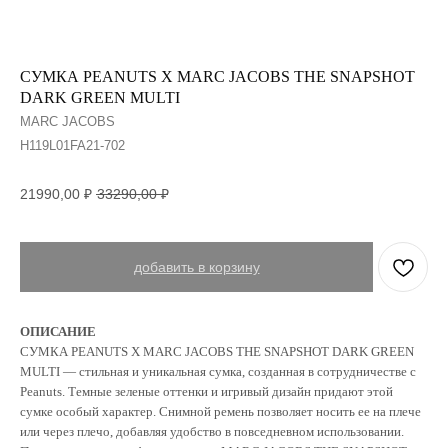
СУМКА PEANUTS X MARC JACOBS THE SNAPSHOT
DARK GREEN MULTI
MARC JACOBS
H119L01FA21-702
21990,00
₽
33290,00
₽
добавить в корзину
ОПИСАНИЕ
СУМКА PEANUTS X MARC JACOBS THE SNAPSHOT DARK GREEN
MULTI — стильная и уникальная сумка, созданная в сотрудничестве с
Peanuts. Темные зеленые оттенки и игривый дизайн придают этой
сумке особый характер. Снимной ремень позволяет носить ее на плече
или через плечо, добавляя удобство в повседневном использовании.