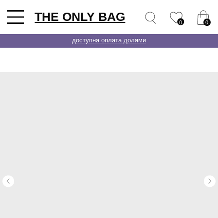
THE ONLY BAG
0
0
доступна оплата долями