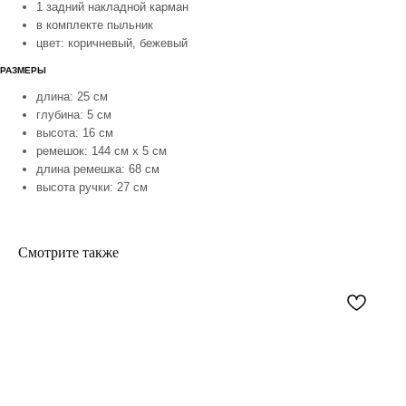
1 задний накладной карман
в комплекте пыльник
цвет: коричневый, бежевый
РАЗМЕРЫ
длина: 25 см
глубина: 5 см
высота: 16 см
ремешок: 144 см x 5 см
длина ремешка: 68 см
высота ручки: 27 см
Смотрите также
покупателям
контакты
доставка
whatsapp