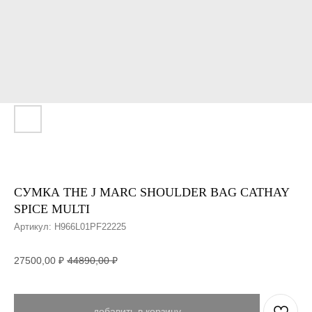
СУМКА THE J MARC SHOULDER BAG CATHAY
SPICE MULTI
Артикул:
H966L01PF22225
27500,00
₽
44890,00
₽
добавить в корзину