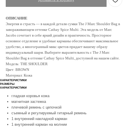
ОПИСАНИЕ
Энергия и страсть — в каждой детали сумки The J Marc Shoulder Bag в
завораживающем оттенке Cathay Spice Multi. Эта модель от Marc
Jacobs сочетает в себе яркий дизайн и практичность. Просторное
основное отделение и удобные карманы обеспечивают максимальное
удобство, а многогранный микс цветов придает вашему образу
индивидуальный шарм. Выберите выразительность с The J Marc
Shoulder Bag в оттенке Cathay Spice Multi, доступной на нашем сайте.
Модель: THE SHOULDER
Цвет: BROWN
Материал: Кожа
ХАРАКТЕРИСТИКИ
РАЗМЕРЫ
ХАРАКТЕРИСТИКИ
гладкая коровья кожа
магнитная застежка
плечевой ремень с цепочкой
съемный и регулируемый гитарный ремень
1 внутренний накладной карман
1 внутренний карман на молнии