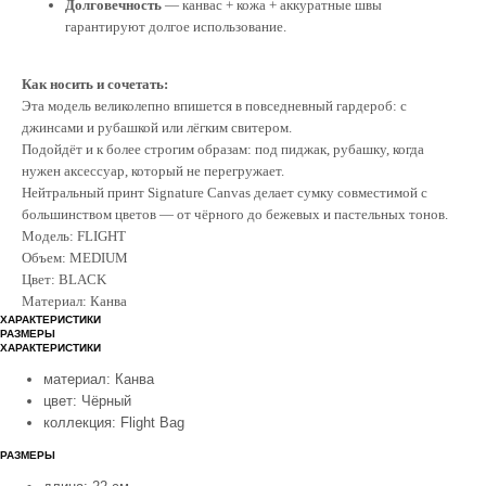
Долговечность
— канвас + кожа + аккуратные швы
гарантируют долгое использование.
Как носить и сочетать:
Эта модель великолепно впишется в повседневный гардероб: с
джинсами и рубашкой или лёгким свитером.
Подойдёт и к более строгим образам: под пиджак, рубашку, когда
нужен аксессуар, который не перегружает.
Нейтральный принт Signature Canvas делает сумку совместимой с
большинством цветов — от чёрного до бежевых и пастельных тонов.
Модель: FLIGHT
Объем: MEDIUM
Цвет: BLACK
Материал: Канва
ХАРАКТЕРИСТИКИ
РАЗМЕРЫ
ХАРАКТЕРИСТИКИ
материал: Канва
цвет: Чёрный
коллекция: Flight Bag
РАЗМЕРЫ