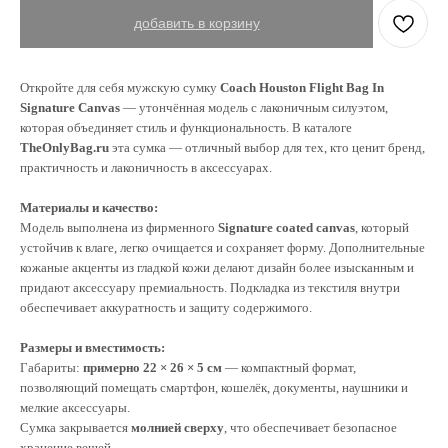
добавить в корзину
Откройте для себя мужскую сумку
Coach Houston Flight Bag In
Signature Canvas
— утончённая модель с лаконичным силуэтом,
которая объединяет стиль и функциональность. В каталоге
TheOnlyBag.ru
эта сумка — отличный выбор для тех, кто ценит бренд,
практичность и лаконичность в аксессуарах.
Материалы и качество:
Модель выполнена из фирменного
Signature coated canvas
, который
устойчив к влаге, легко очищается и сохраняет форму. Дополнительные
кожаные акценты из гладкой кожи делают дизайн более изысканным и
придают аксессуару премиальность. Подкладка из текстиля внутри
обеспечивает аккуратность и защиту содержимого.
Размеры и вместимость:
Габариты:
примерно 22 × 26 × 5 см
— компактный формат,
позволяющий помещать смартфон, кошелёк, документы, наушники и
мелкие аксессуары.
Сумка закрывается
молнией сверху
, что обеспечивает безопасное
хранение вещей.