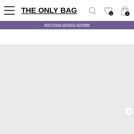
THE ONLY BAG
0
0
доступна оплата долями