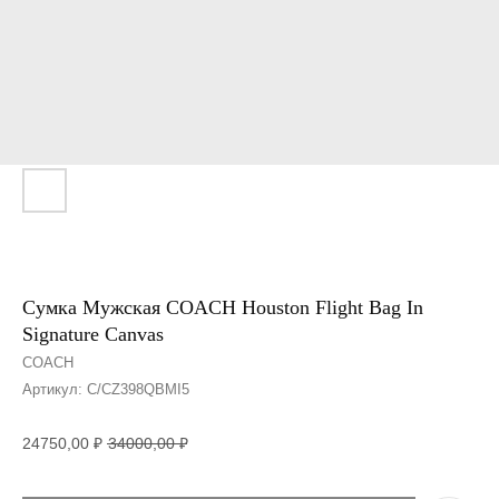
Сумка Мужская COACH Houston Flight Bag In
Signature Canvas
COACH
Артикул:
C/CZ398QBMI5
24750,00
₽
34000,00
₽