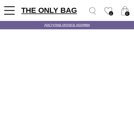
THE ONLY BAG
0
0
доступна оплата долями