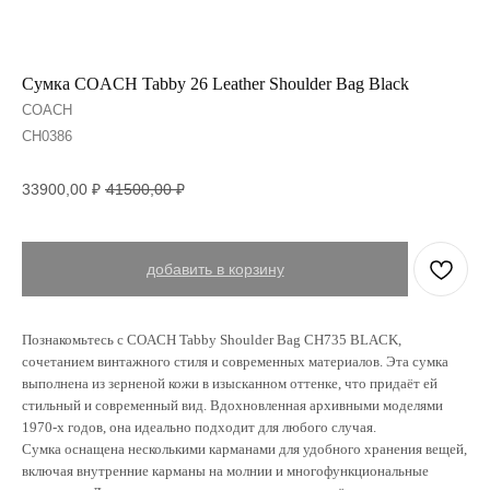
Сумка COACH Tabby 26 Leather Shoulder Bag Black
COACH
CH0386
33900,00
₽
41500,00
₽
добавить в корзину
Познакомьтесь с COACH Tabby Shoulder Bag CH735 BLACK,
сочетанием винтажного стиля и современных материалов. Эта сумка
выполнена из зерненой кожи в изысканном оттенке, что придаёт ей
стильный и современный вид. Вдохновленная архивными моделями
1970-х годов, она идеально подходит для любого случая.
Сумка оснащена несколькими карманами для удобного хранения вещей,
включая внутренние карманы на молнии и многофункциональные