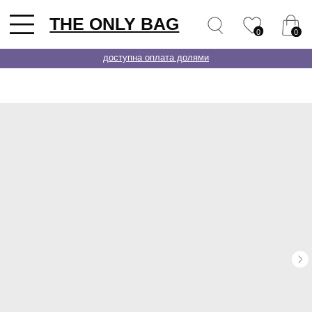
THE ONLY BAG
0
0
доступна оплата долями