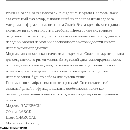
Рюкзак Coach Charter Backpack In Signature Jacquard Charcoal/Black —
это стильный аксессуар, выполненный из прочного жаккардового
материала с фирменным логотипом Coach. Эта модель была создана с
акцентом на долговечность и удобство. Просторные внутренние
отделения позволяют удобно хранить ваши личные вещи и гаджеты, а
передний карман на молнии обеспечивает быстрый доступ к часто
используемым предметам.
Модель вдохновлена классическими изделиями Coach, но адаптирована
для современного ритма жизни. Интересный факт: жаккардовая ткань,
используемая в этой модели, отличается высокой устойчивостью к
износу и грязи, что делает рюкзак идеальным для повседневного
использования, будь то работа или путешествия.
Почему стоит выбрать именно этот рюкзак? Он сочетает в себе
стильный дизайн и функциональные особенности, такие как
регулируемые ремни и множество отделений для удобного хранения
вещей.
Модель: BACKPACK
Объем: LARGE
Цвет: CHARCOAL
Материал: Жаккард
ХАРАКТЕРИСТИКИ