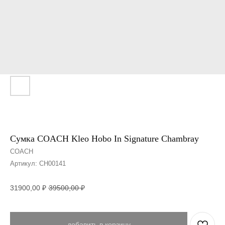
Сумка COACH Kleo Hobo In Signature Chambray
COACH
Артикул:
CH00141
31900,00
₽
39500,00
₽
добавить в корзину