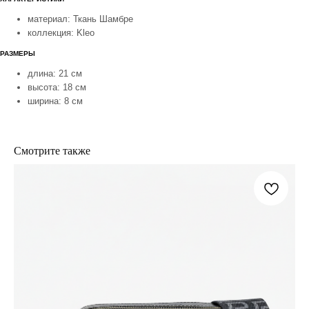
материал: Ткань Шамбре
коллекция: Kleo
РАЗМЕРЫ
длина: 21 см
высота: 18 см
ширина: 8 см
Смотрите также
покупателям
контакты
доставка
whatsapp
обмен и возврат
telegram