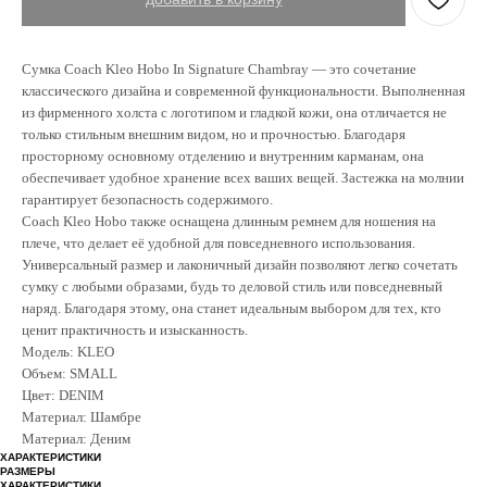
Сумка Coach Kleo Hobo In Signature Chambray — это сочетание
классического дизайна и современной функциональности. Выполненная
из фирменного холста с логотипом и гладкой кожи, она отличается не
только стильным внешним видом, но и прочностью. Благодаря
просторному основному отделению и внутренним карманам, она
обеспечивает удобное хранение всех ваших вещей. Застежка на молнии
гарантирует безопасность содержимого.
Coach Kleo Hobo также оснащена длинным ремнем для ношения на
плече, что делает её удобной для повседневного использования.
Универсальный размер и лаконичный дизайн позволяют легко сочетать
сумку с любыми образами, будь то деловой стиль или повседневный
наряд. Благодаря этому, она станет идеальным выбором для тех, кто
ценит практичность и изысканность.
Модель: KLEO
Объем: SMALL
Цвет: DENIM
Материал: Шамбре
Материал: Деним
ХАРАКТЕРИСТИКИ
РАЗМЕРЫ
ХАРАКТЕРИСТИКИ