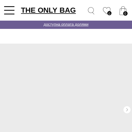
THE ONLY BAG
0
0
доступна оплата долями